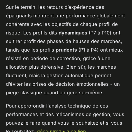
Sur le terrain, les retours d’expérience des
épargnants montrent une performance globalement
cohérente avec les objectifs de chaque profil de
risque. Les profils dits
dynamiques
(P7 à P10) ont
su tirer profit des phases de hausse des marchés,
tandis que les profils
prudents
(P1 à P4) ont mieux
résisté en période de correction, grâce à une
allocation plus défensive. Bien sûr, les marchés
fluctuent, mais la gestion automatique permet
d’éviter les prises de décision émotionnelles - un
piège classique quand on gère soi-même.
Pour approfondir l'analyse technique de ces
performances et des mécanismes de gestion, vous
pouvez le faire quand vous le souhaitez et si vous
le souhaitez,
découvrez via ce lien
.