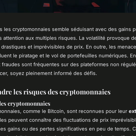
ns les cryptomonnaies semble séduisant avec des gains p
s attention aux multiples risques. La volatilité provoque d
s drastiques et imprévisibles de prix. En outre, les menac
luent le piratage et le vol de portefeuilles numériques. En
 fraudes sont fréquentes sur des plateformes non régulé
cer, soyez pleinement informé des défis.
re les risques des cryptomonnaies
 des cryptomonnaies
onnaies, comme le Bitcoin, sont reconnues pour leur
ex
lles peuvent connaître des fluctuations de prix imprévisib
des gains ou des pertes significatives en peu de temps. C