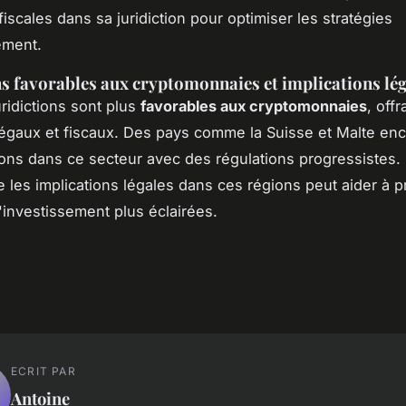
fiscales dans sa juridiction pour optimiser les stratégies
ement.
ns favorables aux cryptomonnaies et implications lé
uridictions sont plus
favorables aux cryptomonnaies
, off
égaux et fiscaux. Des pays comme la Suisse et Malte en
ions dans ce secteur avec des régulations progressistes.
les implications légales dans ces régions peut aider à 
'investissement plus éclairées.
ECRIT PAR
Antoine