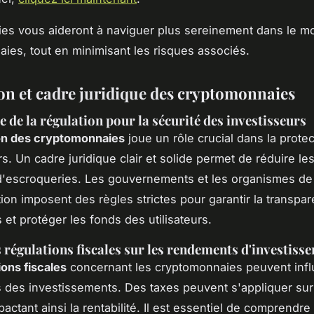
ies vous aideront à naviguer plus sereinement dans le 
ies, tout en minimisant les risques associés.
on et cadre juridique des cryptomonnaies
 de la régulation pour la sécurité des investisseurs
on des cryptomonnaies
joue un rôle crucial dans la prote
rs. Un cadre juridique clair et solide permet de réduire le
d'escroqueries. Les gouvernements et les organismes de
ion imposent des règles strictes pour garantir la transpa
 et protéger les fonds des utilisateurs.
 régulations fiscales sur les rendements d'investiss
ions fiscales
concernant les cryptomonnaies peuvent infl
des investissements. Des taxes peuvent s'appliquer sur
pactant ainsi la rentabilité. Il est essentiel de comprendre