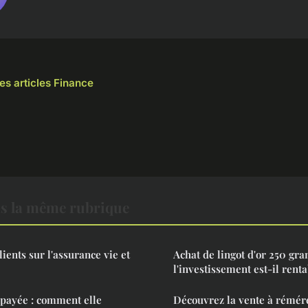
les articles Finance
s la même rubrique
lients sur l'assurance vie et
Achat de lingot d'or 250 gr
l'investissement est-il renta
épayée : comment elle
Découvrez la vente à rémér