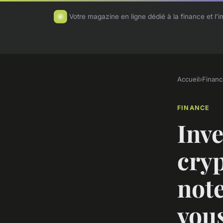
Votre magazine en ligne dédié à la finance et l'i
Accueil
›
Financ
FINANCE
Inve
cry
note
vous