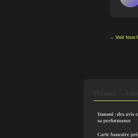
← Voir tous 
Finance — Dan
Yomoni : des avis c
sa performance
Carte bancaire pr