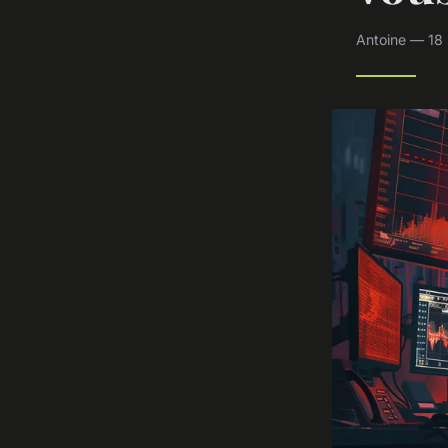
Antoine — 18