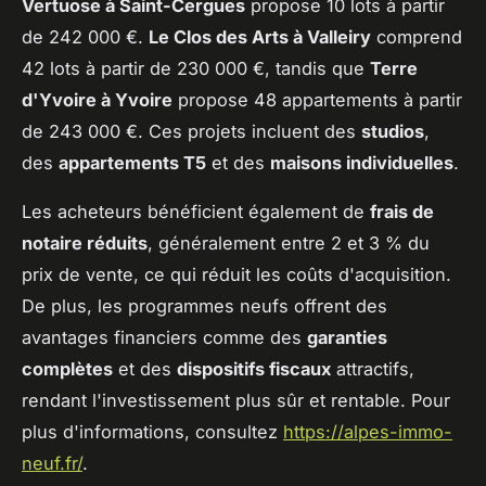
Vertuose à Saint-Cergues
propose 10 lots à partir
de 242 000 €.
Le Clos des Arts à Valleiry
comprend
42 lots à partir de 230 000 €, tandis que
Terre
d'Yvoire à Yvoire
propose 48 appartements à partir
de 243 000 €. Ces projets incluent des
studios
,
des
appartements T5
et des
maisons individuelles
.
Les acheteurs bénéficient également de
frais de
notaire réduits
, généralement entre 2 et 3 % du
prix de vente, ce qui réduit les coûts d'acquisition.
De plus, les programmes neufs offrent des
avantages financiers comme des
garanties
complètes
et des
dispositifs fiscaux
attractifs,
rendant l'investissement plus sûr et rentable. Pour
plus d'informations, consultez
https://alpes-immo-
neuf.fr/
.