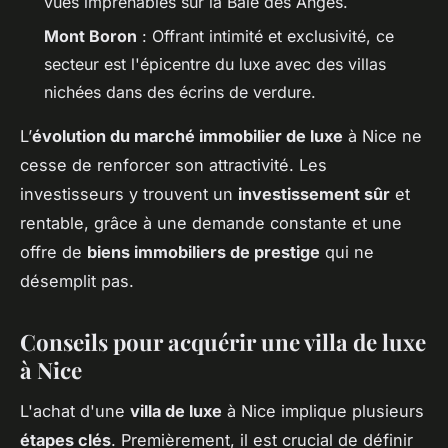
vues imprenables sur la Baie des Anges.
Mont Boron
: Offrant intimité et exclusivité, ce
secteur est l'épicentre du luxe avec des villas
nichées dans des écrins de verdure.
L’
évolution du marché immobilier de luxe
à Nice ne
cesse de renforcer son attractivité. Les
investisseurs y trouvent un
investissement sûr
et
rentable, grâce à une demande constante et une
offre de
biens immobiliers de prestige
qui ne
désemplit pas.
Conseils pour acquérir une villa de luxe
à Nice
L'achat d'une
villa de luxe
à Nice implique plusieurs
étapes clés
. Premièrement, il est crucial de définir