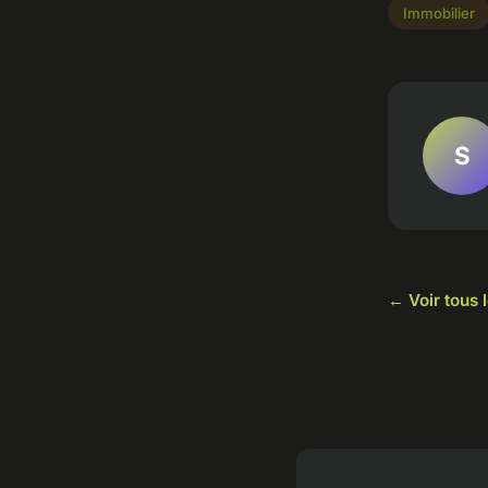
Immobilier
S
← Voir tous l