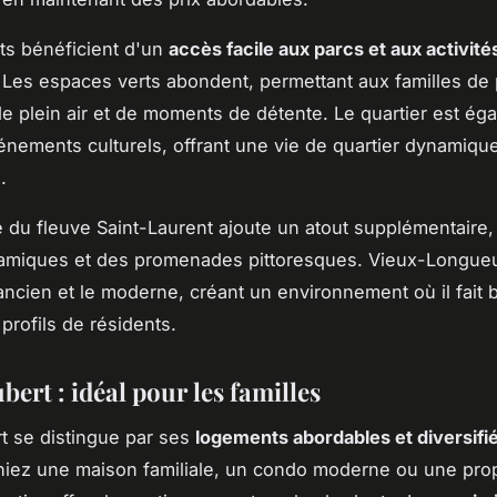
ts bénéficient d'un
accès facile aux parcs et aux activité
 Les espaces verts abondent, permettant aux familles de p
 de plein air et de moments de détente. Le quartier est ég
énements culturels, offrant une vie de quartier dynamique
.
é du fleuve Saint-Laurent ajoute un atout supplémentaire
miques et des promenades pittoresques. Vieux-Longueui
ancien et le moderne, créant un environnement où il fait 
profils de résidents.
ert : idéal pour les familles
t se distingue par ses
logements abordables et diversifi
iez une maison familiale, un condo moderne ou une prop