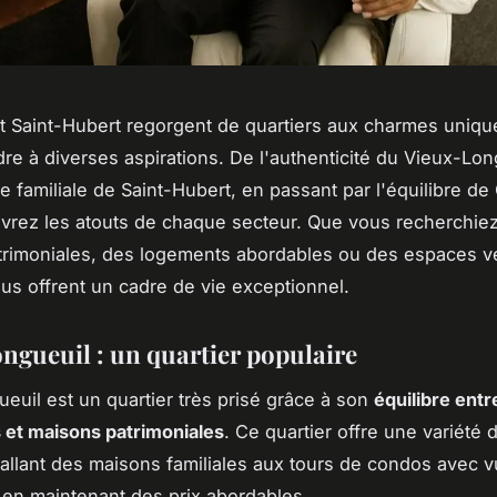
t Saint-Hubert regorgent de quartiers aux charmes unique
re à diverses aspirations. De l'authenticité du Vieux-Lon
e familiale de Saint-Hubert, en passant par l'équilibre de
vrez les atouts de chaque secteur. Que vous recherchie
rimoniales, des logements abordables ou des espaces ve
ous offrent un cadre de vie exceptionnel.
ngueuil : un quartier populaire
euil est un quartier très prisé grâce à son
équilibre ent
s et maisons patrimoniales
. Ce quartier offre une variété 
allant des maisons familiales aux tours de condos avec v
t en maintenant des prix abordables.