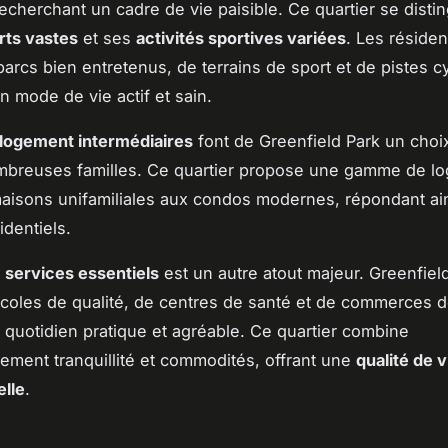
echerchant un cadre de vie paisible. Ce quartier se disti
rts vastes
et ses
activités sportives variées
. Les réside
parcs bien entretenus, de terrains de sport et de pistes c
n mode de vie actif et sain.
 logement intermédiaires
font de Greenfield Park un choi
mbreuses familles. Ce quartier propose une gamme de l
maisons unifamiliales aux condos modernes, répondant ain
identiels.
x
services essentiels
est un autre atout majeur. Greenfiel
coles de qualité, de centres de santé et de commerces d
 quotidien pratique et agréable. Ce quartier combine
ment tranquillité et commodités, offrant une
qualité de v
lle
.