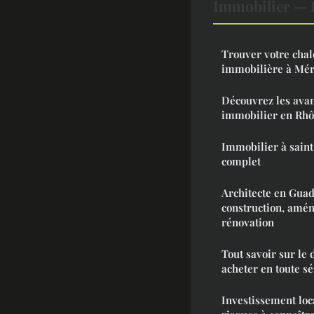
Immobilier — 
Trouver votre chal
immobilière à Mér
Découvrez les ava
immobilier en Rh
Immobilier à saint 
complet
Architecte en Guad
construction, amén
rénovation
Tout savoir sur le
acheter en toute sé
Investissement loca