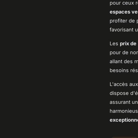
pour ceux r
espaces ve
profiter de 
favorisant u
Les
prix de
pour de no
allant des 
besoins rés
L'accès au
dispose d'é
assurant un
harmonieuse
exceptionne