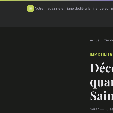
Votre magazine en ligne dédié à la finance et l'i
Accueil
›
Immobi
IMMOBILIER
Déco
quar
Sai
Sarah — 18 s