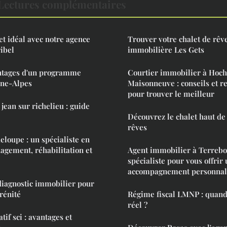
Lectures complémentaires
et idéal avec notre agence
Trouver votre chalet de rêv
ibel
immobilière Les Gets
ntages d'un programme
Courtier immobilier à Hoch
ône-Alpes
Maisonneuve : conseils et 
pour trouver le meilleur
jean sur richelieu : guide
Découvrez le chalet haut d
rêves
eloupe : un spécialiste en
agement, réhabilitation et
Agent immobilier à Terrebo
spécialiste pour vous offrir
accompagnement personnal
 diagnostic immobilier pour
rénité
Régime fiscal LMNP : quand
réel ?
tif sci : avantages et