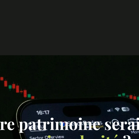
re patrimoine serai