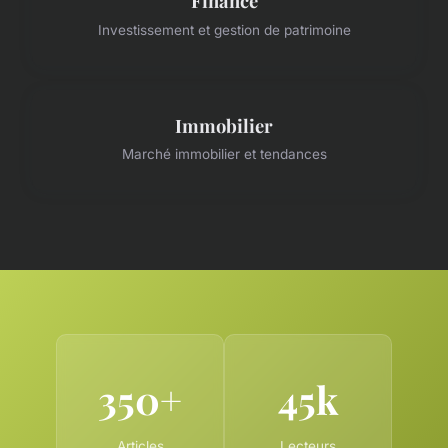
Finance
Investissement et gestion de patrimoine
Immobilier
Marché immobilier et tendances
350+
45k
Articles
Lecteurs