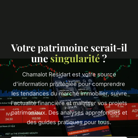
Votre patrimoine serait-il
une
singularité
?
Chamalot Residart est votre source
d'information privilégiée pour comprendre
les tendances du marché immobilier, suivre
l'actualité financière et maîtriser vos projets
patrimoniaux. Des analyses approfondies et
des guides pratiques pour tous.