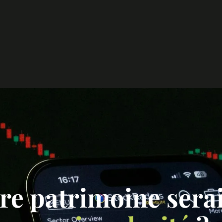
re patrimoine serai