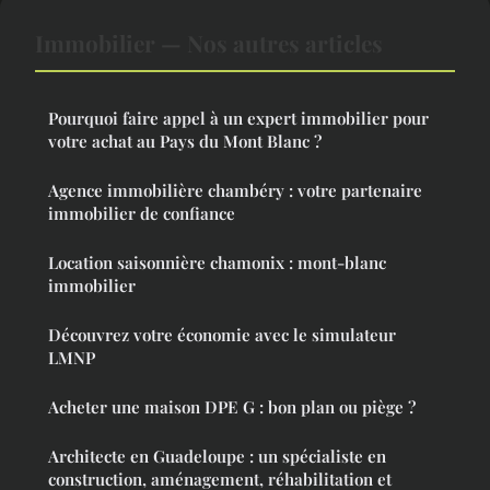
Immobilier — Nos autres articles
Pourquoi faire appel à un expert immobilier pour
votre achat au Pays du Mont Blanc ?
Agence immobilière chambéry : votre partenaire
immobilier de confiance
Location saisonnière chamonix : mont-blanc
immobilier
Découvrez votre économie avec le simulateur
LMNP
Acheter une maison DPE G : bon plan ou piège ?
Architecte en Guadeloupe : un spécialiste en
construction, aménagement, réhabilitation et